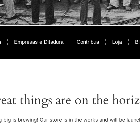
a
Empresas e Ditadura
Contribua
Loja
B
eat things are on the hori
 big is brewing! Our store is in the works and will be launc